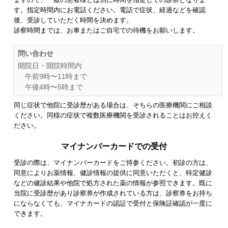
す。指定時間内にお電話ください。電話で症状、経過などを確認
後、受診していただく時間を決めます。
診察時間までは、お車またはご自宅での待機をお願いします。
問い合わせ
開院日・開院時間内
午前9時〜11時まで
午後4時〜5時まで
同じ症状で他院に受診歴がある場合は、そちらの医療機関にご相談
ください。同様の症状で複数医療機関を受診されることはお控えく
ださい。
マイナンバーカードでの受付
受診の際は、マイナンバーカードをご持参ください。初診の方は、
同意によりお薬情報、健診情報の提供に同意いただくと、特定健診
などの健診結果や他院で処方された薬の情報が参照できます。既に
当院に受診歴があり診察券が作成されている方は、診察券をお持ち
にならなくても、マイナカードの認証で受付と保険証確認が一度に
できます。