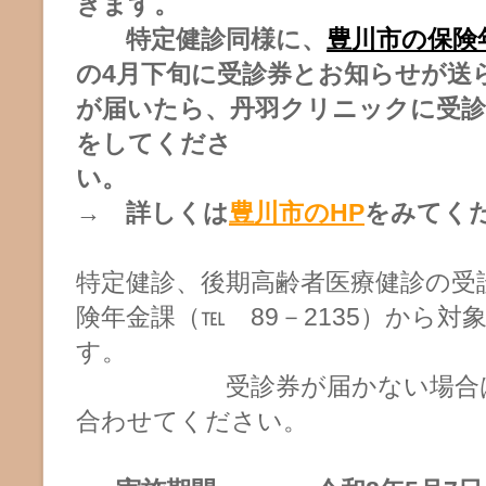
きます。
特定健診同様に、
豊川市の保険
の4月下旬に受診券とお知らせが送
が届いたら、丹羽クリニックに受診
をしてくださ
→ 詳しくは
豊川市のHP
をみてく
特定健診、後期高齢者医療健診の受
険年金課（℡ 89－2135）から対
す。
受診券が届かない場合は、
合わせてください。