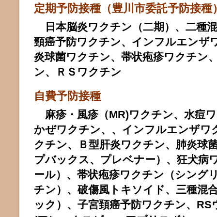
定期予防接種（豊川市委託予防接種
日本脳炎ワクチン（二期）、二種
頸癌予防ワクチン、インフルエンザ
炎球菌ワクチン、帯状疱疹ワクチン
ン、ＲＳワクチン
自費予防接種
麻疹・風疹（MR)ワクチン、水痘
かぜワクチン、、インフルエンザワ
クチン、Ｂ型肝炎ワクチン、肺炎球
プバックス、プレベナー）、狂犬病
ール）、帯状疱疹ワクチン（シング
チン）、破傷風トキソイド、三種混
ック）、子宮頚癌予防ワクチン、RS