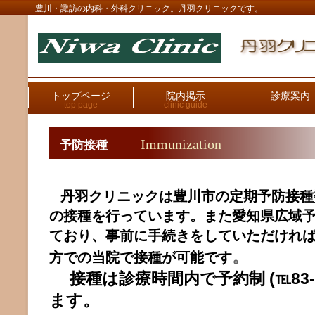
豊川・諏訪の内科・外科クリニック。丹羽クリニックです。
トップページ
院内掲示
診療案内
top page
clinic guide
Immunization
予防接種
丹羽クリニックは豊川市の定期予防接種
の接種を行っています。また愛知県広域
ており、事前に手続きをしていただけれ
。
方での当院で接種が可能です
接種は診療時間内で予約制 (℡83-
ます。