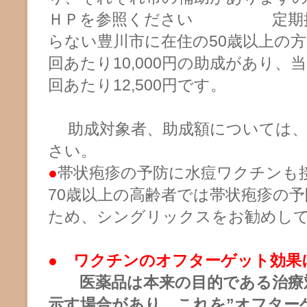
ＨＰを参照ください 定期接
らない豊川市に在住の50歳以上の方
回あたり10,000円の助成があり、
回あたり12,500円です。
助成対象者、助成額については
さい。
●
帯状疱疹の予防に水痘ワクチンも
70歳以上の高齢者では帯状疱疹の
ため、シングリックスをお勧めし
●
ワクチンのオフターゲット効果
医薬品は本来の目的である治療
示す場合があり、これを”オフター