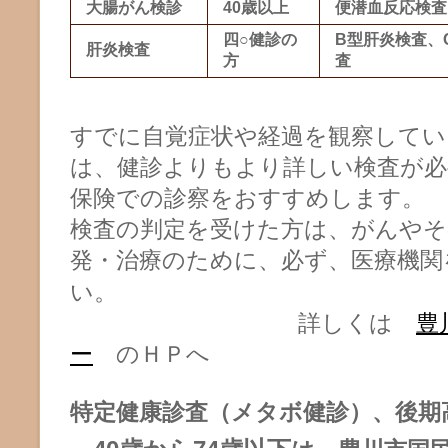
大腸がん検診
40歳以上
便潜血反応検査
四○健診の
B型肝炎検査、
肝炎検査
方
査
すでに自覚症状や経過を観察してい
は、健診よりもより詳しい検査が必
保険での診察をおすすめします。 
検査の判定を受けた方は、がんやそ
発・治療のために、必ず、医療機関
い
。
詳しくは
豊
ー
のＨＰへ
特定健康診査（メタボ健診）、後期