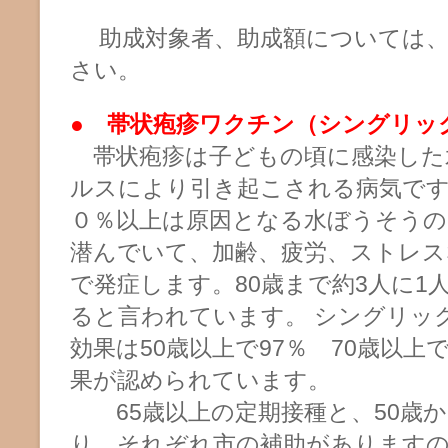
助成対象者、助成額については
さい。
●
帯状疱疹ワクチン（シングリッ
帯状疱疹は子どもの頃に感染した
ルスにより引き起こされる病気です
０％以上は原因となる水ぼうそうの
潜んでいて、加齢、疲労、ストレス
で発症します。80歳まで約3人に1
ると言われています。 シングリッ
効果は50歳以上で97％ 70歳以上
果が認められています。
65歳以上の定期接種と、50歳か
り、それぞれ市の補助があります